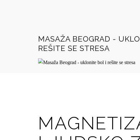
MASAŽA BEOGRAD - UKLON
REŠITE SE STRESA
BLOG
MAGNETIZ