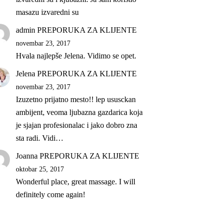
masazu izvaredni su
admin
PREPORUKA ZA KLIJENTE
novembar 23, 2017
Hvala najlepše Jelena. Vidimo se opet.
Jelena
PREPORUKA ZA KLIJENTE
novembar 23, 2017
Izuzetno prijatno mesto!! lep ususckan
ambijent, veoma ljubazna gazdarica koja
je sjajan profesionalac i jako dobro zna
sta radi. Vidi…
Joanna
PREPORUKA ZA KLIJENTE
oktobar 25, 2017
Wonderful place, great massage. I will
definitely come again!