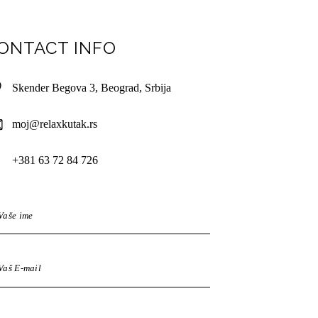
ONTACT INFO
Skender Begova 3, Beograd, Srbija
moj@relaxkutak.rs
+381 63 72 84 726