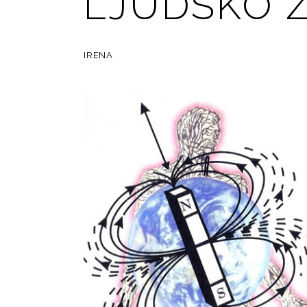
LJUDSKO 
IRENA