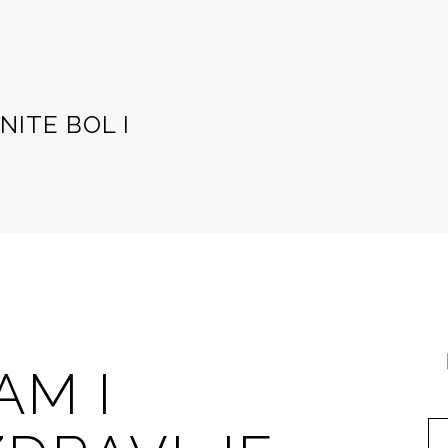
ITE BOL I
AM I