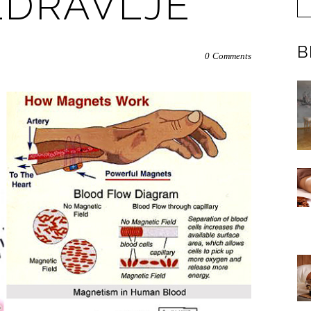
ZDRAVLJE
B
0
Comments